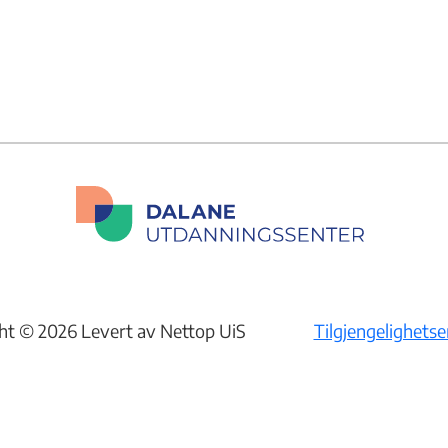
ht © 2026 Levert av Nettop UiS
Tilgjengelighets